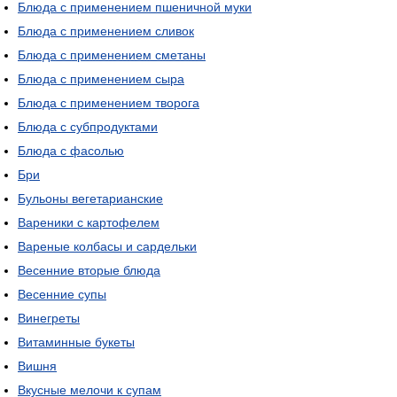
Блюда с применением пшеничной муки
Блюда с применением сливок
Блюда с применением сметаны
Блюда с применением сыра
Блюда с применением творога
Блюда с субпродуктами
Блюда с фасолью
Бри
Бульоны вегетарианские
Вареники с картофелем
Вареные колбасы и сардельки
Весенние вторые блюда
Весенние супы
Винегреты
Витаминные букеты
Вишня
Вкусные мелочи к супам