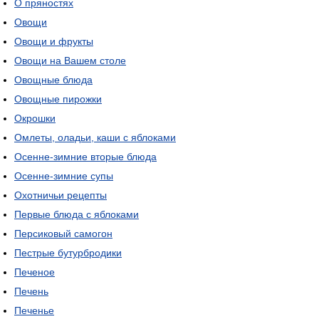
О пряностях
Овощи
Овощи и фрукты
Овощи на Вашем столе
Овощные блюда
Овощные пирожки
Окрошки
Омлеты, оладьи, каши с яблоками
Осенне-зимние вторые блюда
Осенне-зимние супы
Охотничьи рецепты
Первые блюда с яблоками
Персиковый самогон
Пестрые бутурбродики
Печеное
Печень
Печенье