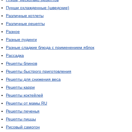
Пунши охлажденные (шведские)
Различные котлеты
Различные рецепты
Разное
Разные пудинги
Разные сладкие блюда с применением яблок
Рассадка
Рецепты блинов
Рецепты быстрого приготовления
Рецепты для снижения веса
Рецепты карри
Рецепты коктейлей
Рецепты от мамы RU
Рецепты печенья
Рецепты пиццы
Рисовый самогон