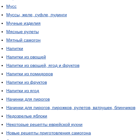
Мусс
Муссы, желе, суфле, пудинги
Мучные изделия
Мясные рулеты
Мятный самогон
Напитки
Напитки из овощей
Напитки из овощей, ягод и фруктов
Напитки из помидоров
Напитки из фруктов
Напитки из ягод
Начинки для пирогов
Начинки для пирогов, пирожков, рулетов, ватрушек, блинчиков
Недозрелые яблоки
Некоторые рецепты еврейской кухни
Новые рецепты приготовления самогона