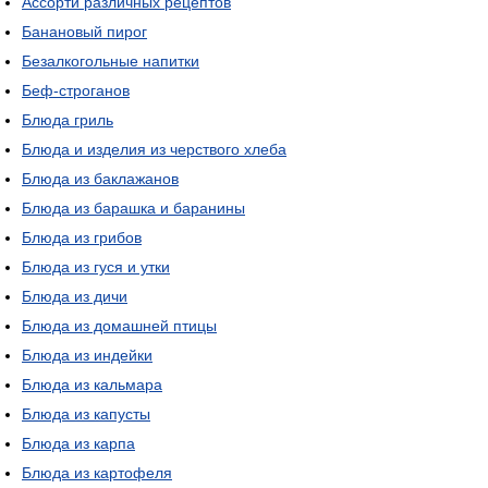
Ассорти различных рецептов
Банановый пирог
Безалкогольные напитки
Беф-строганов
Блюда гриль
Блюда и изделия из черствого хлеба
Блюда из баклажанов
Блюда из барашка и баранины
Блюда из грибов
Блюда из гуся и утки
Блюда из дичи
Блюда из домашней птицы
Блюда из индейки
Блюда из кальмара
Блюда из капусты
Блюда из карпа
Блюда из картофеля