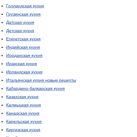
Голландская кухня
Грузинская кухня
Датская кухня
Детская кухня
Египетская кухня
Индийская кухня
Иорданская кухня
Иракская кухня
Ирландская кухня
Итальянская кухня новые рецепты
Кабардино-балкарская кухня
Казахская кухня
Калмыцкая кухня
Канадская кухня
Карельская кухня
Киргизская кухня