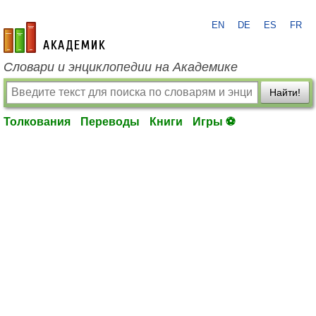
EN
DE
ES
FR
academic.ru
Словари и энциклопедии на Академике
Найти!
Толкования
Переводы
Книги
Игры ⚽