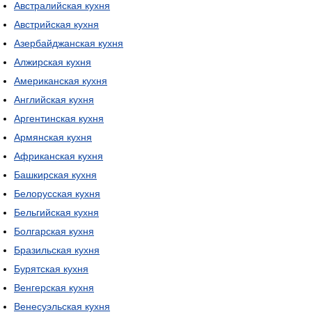
Австралийская кухня
Австрийская кухня
Азербайджанская кухня
Алжирская кухня
Американская кухня
Английская кухня
Аргентинская кухня
Армянская кухня
Африканская кухня
Башкирская кухня
Белорусская кухня
Бельгийская кухня
Болгарская кухня
Бразильская кухня
Бурятская кухня
Венгерская кухня
Венесуэльская кухня