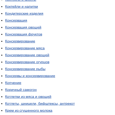
Коктейли и напитки
Кондитерские изделия
Консервация
Консервация овощей
Консервация фруктов
Консервирование
Консервирование мяса
Консервирование овощей
Консервирование огурцов
Консервирование рыбы
Консервы и консервирование
Копчение
Коричный самогон
Котлетки из мяса и овощей
Котлеты, шницели, бифштексы, антрекот
Крем из сгущенного молока