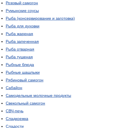
Розовый самогон
Румынские соусы
Рыба (консервирование и заготовка)
Рыба для духовки
Рыба жареная
Рыба запеченная
Рыба отварная
Рыба тушеная
Рыбные блюда
Рыбные шашлыки
Рябиновый самогон
Сабайон
Самодельные молочные продукты
Свекольный самогон
СВЧ-печь
Сладкоежка
Сладости