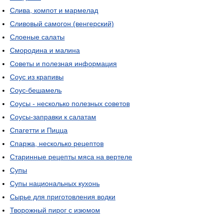
Слива, компот и мармелад
Сливовый самогон (венгерский)
Слоеные салаты
Смородина и малина
Советы и полезная информация
Соус из крапивы
Соус-бешамель
Соусы - несколько полезных советов
Соусы-заправки к салатам
Спагетти и Пицца
Спаржа, несколько рецептов
Старинные рецепты мяса на вертеле
Супы
Супы национальных кухонь
Сырье для приготовления водки
Творожный пирог с изюмом