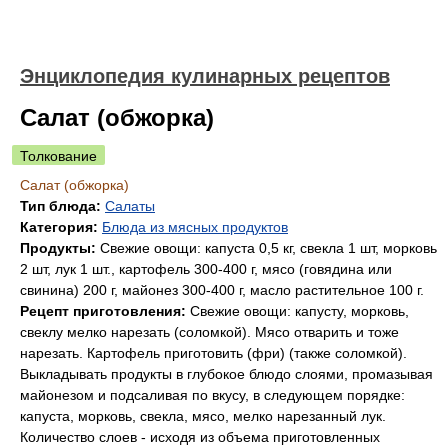
Энциклопедия кулинарных рецептов
Салат (обжорка)
Толкование
Салат (обжорка)
Тип блюда:
Салаты
Категория:
Блюда из мясных продуктов
Продукты:
Свежие овощи: капуста 0,5 кг, свекла 1 шт, морковь
2 шт, лук 1 шт., картофель 300-400 г, мясо (говядина или
свинина) 200 г, майонез 300-400 г, масло растительное 100 г.
Рецепт приготовления:
Свежие овощи: капусту, морковь,
свеклу мелко нарезать (соломкой). Мясо отварить и тоже
нарезать. Картофель приготовить (фри) (также соломкой).
Выкладывать продукты в глубокое блюдо слоями, промазывая
майонезом и подсаливая по вкусу, в следующем порядке:
капуста, морковь, свекла, мясо, мелко нарезанный лук.
Количество слоев - исходя из объема приготовленных