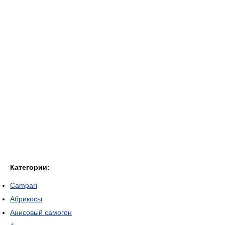
Категории:
Campari
Абрикосы
Анисовый самогон