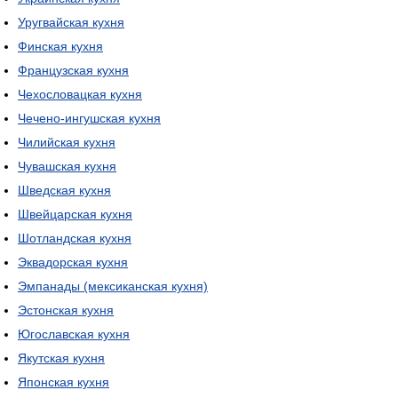
Уругвайская кухня
Финская кухня
Французская кухня
Чехословацкая кухня
Чечено-ингушская кухня
Чилийская кухня
Чувашская кухня
Шведская кухня
Швейцарская кухня
Шотландская кухня
Эквадорская кухня
Эмпанады (мексиканская кухня)
Эстонская кухня
Югославская кухня
Якутская кухня
Японская кухня